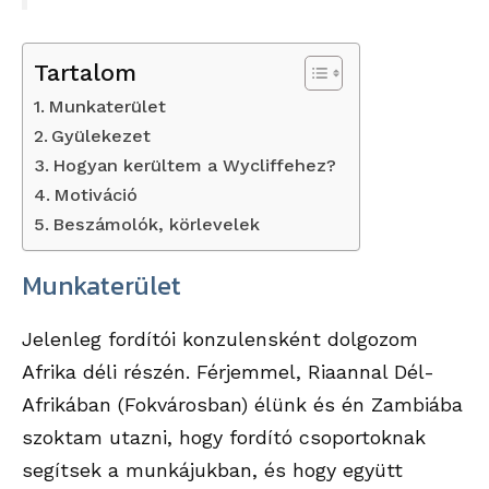
Tartalom
Munkaterület
Gyülekezet
Hogyan kerültem a Wycliffehez?
Motiváció
Beszámolók, körlevelek
Munkaterület
Jelenleg fordítói konzulensként dolgozom
Afrika déli részén. Férjemmel, Riaannal Dél-
Afrikában (Fokvárosban) élünk és én Zambiába
szoktam utazni, hogy fordító csoportoknak
segítsek a munkájukban, és hogy együtt