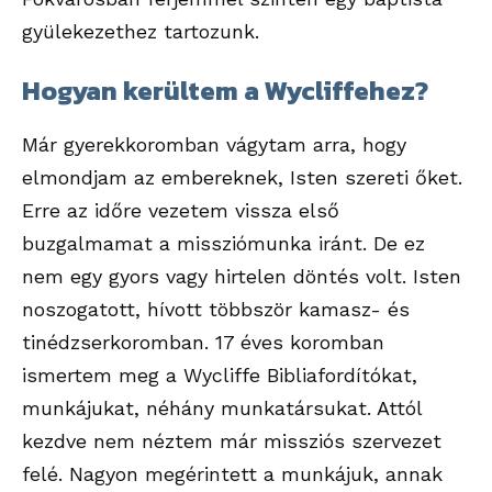
gyülekezethez tartozunk.
Hogyan kerültem a Wycliffehez?
Már gyerekkoromban vágytam arra, hogy
elmondjam az embereknek, Isten szereti őket.
Erre az időre vezetem vissza első
buzgalmamat a missziómunka iránt. De ez
nem egy gyors vagy hirtelen döntés volt. Isten
noszogatott, hívott többször kamasz- és
tinédzserkoromban. 17 éves koromban
ismertem meg a Wycliffe Bibliafordítókat,
munkájukat, néhány munkatársukat. Attól
kezdve nem néztem már missziós szervezet
felé. Nagyon megérintett a munkájuk, annak