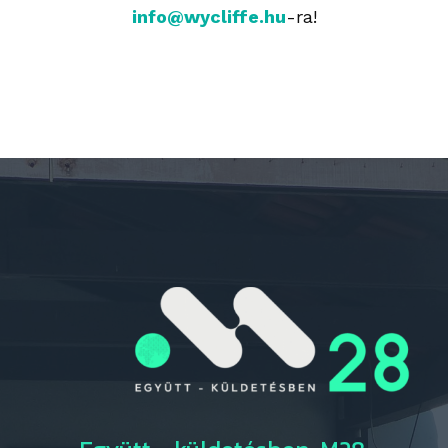
info@wycliffe.hu
-ra!