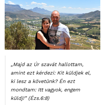
„Majd az Úr szavát hallottam,
amint ezt kérdezi: Kit küldjek el,
ki lesz a követünk? Én ezt
mondtam: Itt vagyok, engem
küldj!” (Ézs.6:8)