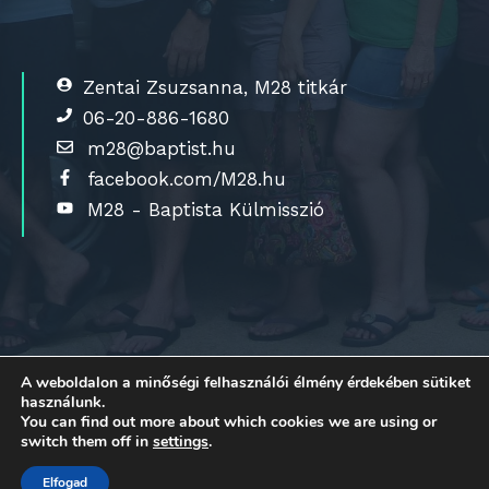
Zentai Zsuzsanna, M28 titkár
06-20-886-1680
m28@baptist.hu
facebook.com/M28.hu
M28 - Baptista Külmisszió
A weboldalon a minőségi felhasználói élmény érdekében sütiket
használunk.
You can find out more about which cookies we are using or
switch them off in
settings
.
Elfogad
© 2026 M28 - Magyar Baptista Külmissszió