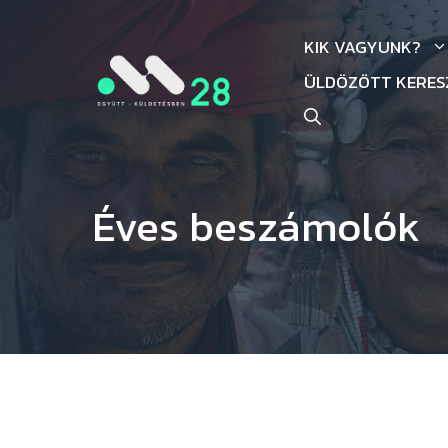
Kilépés
a
KIK VAGYUNK?
tartalomba
ÜLDÖZÖTT KERE
Éves beszámolók