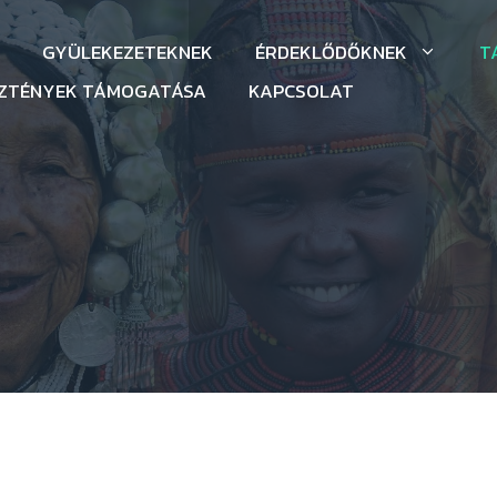
GYÜLEKEZETEKNEK
ÉRDEKLŐDŐKNEK
T
SZTÉNYEK TÁMOGATÁSA
KAPCSOLAT